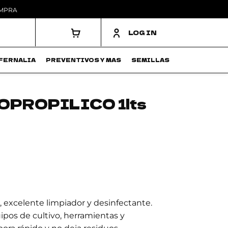
OMPRA
LOG IN
FERNALIA
PREVENTIVOS Y MAS
SEMILLAS
OPROPILICO 1lts
ro, excelente limpiador y desinfectante.
uipos de cultivo, herramientas y