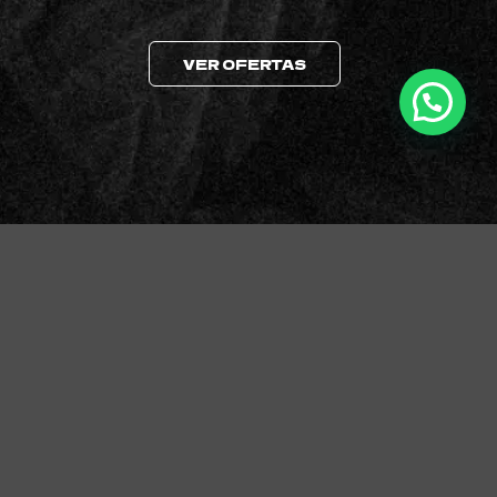
VER OFERTAS
Add to
wishlist