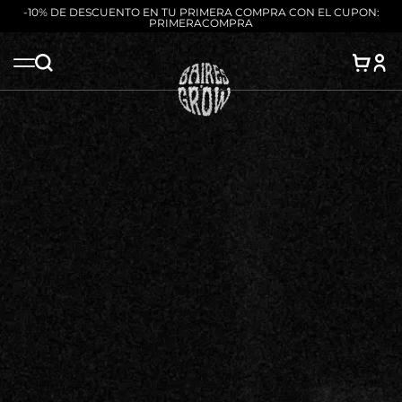
-10% DE DESCUENTO EN TU PRIMERA COMPRA CON EL CUPON:
PRIMERACOMPRA
Saltar
al
contenido